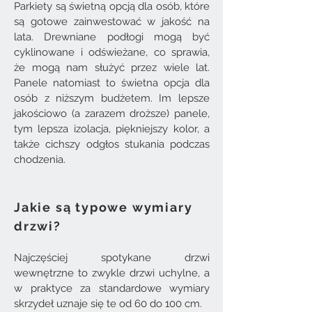
Parkiety są świetną opcją dla osób, które
są gotowe zainwestować w jakość na
lata. Drewniane podłogi mogą być
cyklinowane i odświeżane, co sprawia,
że mogą nam służyć przez wiele lat.
Panele natomiast to świetna opcja dla
osób z niższym budżetem. Im lepsze
jakościowo (a zarazem droższe) panele,
tym lepsza izolacja, piękniejszy kolor, a
także cichszy odgłos stukania podczas
chodzenia.
Jakie są typowe wymiary
drzwi?
Najczęściej spotykane drzwi
wewnętrzne to zwykle drzwi uchylne, a
w praktyce za standardowe wymiary
skrzydeł uznaje się te od 60 do 100 cm.